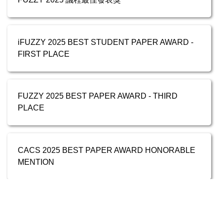
iFUZZY 2025 BEST STUDENT PAPER AWARD -
FIRST PLACE
FUZZY 2025 BEST PAPER AWARD - THIRD
PLACE
CACS 2025 BEST PAPER AWARD HONORABLE
MENTION
2025 中華民國模糊學會 碩士論文獎佳作(2)