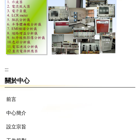
:::
關於中心
前言
中心簡介
設立宗旨