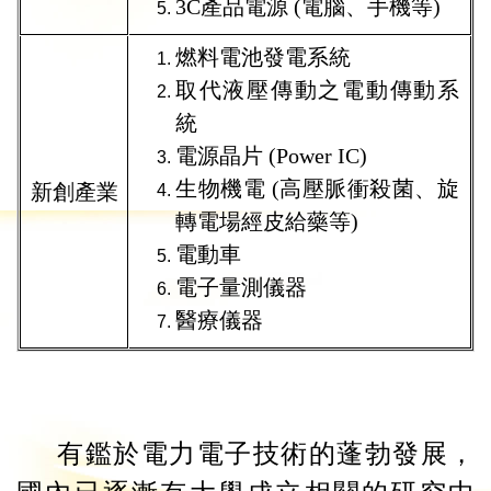
3C
產品電源
(
電腦、手機等
)
燃料電池發電系統
取代液壓傳動之電動傳動系
統
電源晶片
(Power IC)
生物機電
(
高壓脈衝殺菌、旋
新創產業
轉電場經皮給藥等
)
電動車
電子量測儀器
醫療儀器
有鑑於電力電子技術的蓬勃發展，