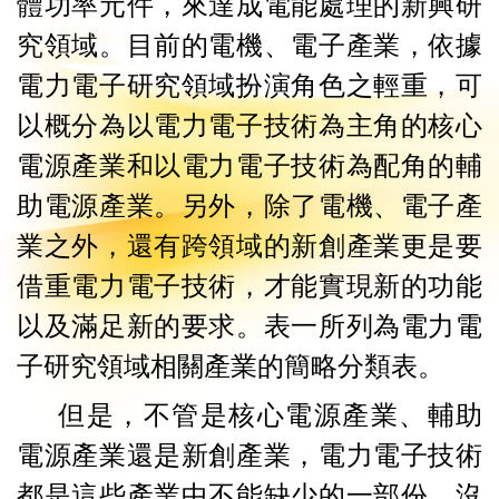
體功率元件，來達成電能處理的新興研
究領域。目前的電機、電子產業，依據
電力電子研究領域扮演角色之輕重，可
以概分為以電力電子技術為主角的核心
電源產業和以電力電子技術為配角的輔
助電源產業。另外，除了電機、電子產
業之外，還有跨領域的新創產業更是要
借重電力電子技術，才能實現新的功能
以及滿足新的要求。表一所列為電力電
子研究領域相關產業的簡略分類表。
但是，不管是核心電源產業、輔助
電源產業還是新創產業，電力電子技術
都是這些產業中不能缺少的一部份。沒