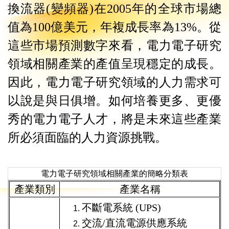
換流器
(
變頻器
)
在
2005
年的全球市場總
值為
100
億美元，年複成長率為
13%
。從
這些市場預測數字來看，電力電子研究
領域相關產業的產值呈現穩定的成長。
因此，電力電子研究領域的人力需求可
以說是與日俱增。如何培養更多、更優
秀的電力電子人才，將是未來這些產業
所必須面臨的人力資源挑戰。
電力電子研究領域相關產業的簡略分類表
產業類別
產業名稱
不斷電系統
(UPS)
交流
/
直流電源供應系統