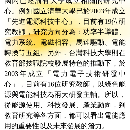
國內已逐漸有大學成立相關的研究中
心。例如國立清華大學已於
2003
年成立
「先進電源科技中心」，目前有
19
位研
究教師，研究方向分為：功率半導體、
電力系統、電磁相容、馬達驅動、電能
轉換等五組。另外，台灣科技大學則在
教育部技職院校發展特色的推動下，於
2003
年成立「電力電子技術研發中
心」，目前有
16
位研究教師，以綠色能
源與電能科技為兩大研發主軸。所以，
從能源使用、科技發展、產業動向，到
教育研究等各方面，都可以看出電能應
用的重要性以及未來發展的潛力。