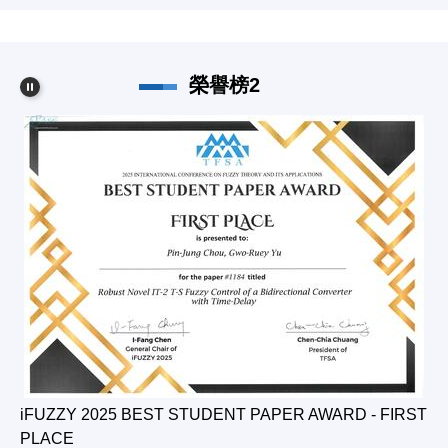
榮譽榜2
iFUZZY 2025 BEST STUDENT PAPER AWARD - FIRST
F
PLACE