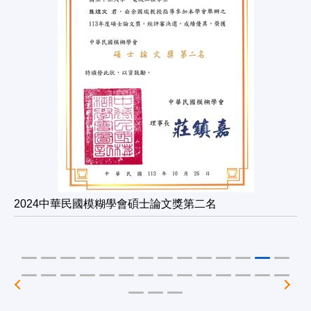
2024中華民國模糊學會碩士論文獎第二名