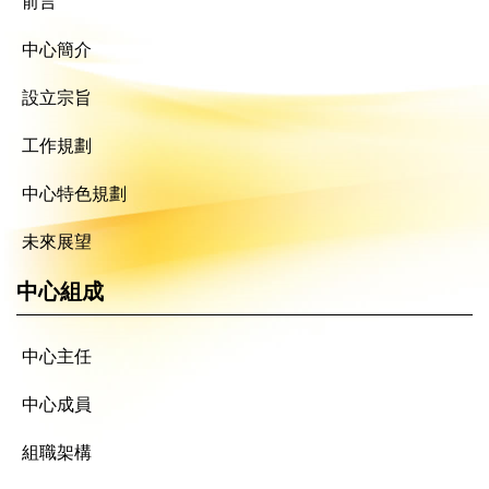
前言
中心簡介
設立宗旨
工作規劃
中心特色規劃
未來展望
中心組成
中心主任
中心成員
組職架構