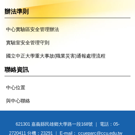
辦法準則
中心實驗區安全管理辦法
實驗室安全管理守則
國立中正大學重大事故(職業災害)通報處理流程
聯絡資訊
中心位置
與中心聯絡
621301 嘉義縣民雄鄉大學路一段168號 ｜ 電話：05-
2720411 分機：23291 ｜ E-mail： ccueparc@ccu.edu.tw